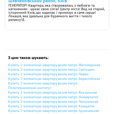
Шевченківський район, Київ
ГЕНЕРАТОР! Квартира, яка створювалась з любовʼю та
натхненням - шукає свою сімʼю! Центр міста! Вид на старий,
історичний Київ, що надихає і пронизує в саме серце!
Локація, яка ідеальна для буремного життя і тихого
релаксу!&
НАДІСЛАТИ
З цим також шукають:
Купить 2-комнатную квартиру возле метро Житомирская
Купить 2-комнатную квартиру возле метро Святошин
Купить 2-комнатную квартиру возле метро Нивки
Купить 2-комнатную квартиру возле метро Берестейская
Купить 2-комнатную квартиру возле метро
Политехнический институт
Купить 2-комнатную квартиру возле метро Вокзальная
Купить 2-комнатную квартиру возле метро Университет
Купить 2-комнатную квартиру возле метро Театральная
Купить 2-комнатную квартиру возле метро Крещатик
Купить 2-комнатную квартиру возле метро Арсенальная