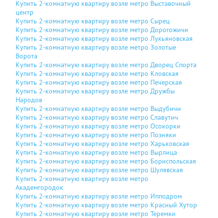
Купить 2-комнатную квартиру возле метро Выставочный
центр
Купить 2-комнатную квартиру возле метро Сырец
Купить 2-комнатную квартиру возле метро Дорогожичи
Купить 2-комнатную квартиру возле метро Лукьяновская
Купить 2-комнатную квартиру возле метро Золотые
Ворота
Купить 2-комнатную квартиру возле метро Дворец Спорта
Купить 2-комнатную квартиру возле метро Кловская
Купить 2-комнатную квартиру возле метро Печерская
Купить 2-комнатную квартиру возле метро Дружбы
Народов
Купить 2-комнатную квартиру возле метро Выдубичи
Купить 2-комнатную квартиру возле метро Славутич
Купить 2-комнатную квартиру возле метро Осокорки
Купить 2-комнатную квартиру возле метро Позняки
Купить 2-комнатную квартиру возле метро Харьковская
Купить 2-комнатную квартиру возле метро Вырлица
Купить 2-комнатную квартиру возле метро Бориспольская
Купить 2-комнатную квартиру возле метро Шулявская
Купить 2-комнатную квартиру возле метро
Академгородок
Купить 2-комнатную квартиру возле метро Ипподром
Купить 2-комнатную квартиру возле метро Красный Хутор
Купить 2-комнатную квартиру возле метро Теремки