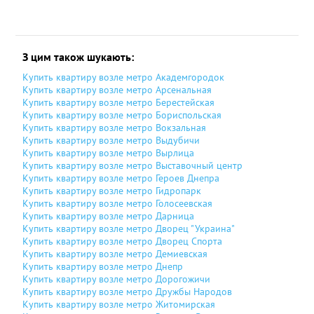
З цим також шукають:
Купить квартиру возле метро Академгородок
Купить квартиру возле метро Арсенальная
Купить квартиру возле метро Берестейская
Купить квартиру возле метро Бориспольская
Купить квартиру возле метро Вокзальная
Купить квартиру возле метро Выдубичи
Купить квартиру возле метро Вырлица
Купить квартиру возле метро Выставочный центр
Купить квартиру возле метро Героев Днепра
Купить квартиру возле метро Гидропарк
Купить квартиру возле метро Голосеевская
Купить квартиру возле метро Дарница
Купить квартиру возле метро Дворец "Украина"
Купить квартиру возле метро Дворец Спорта
Купить квартиру возле метро Демиевская
Купить квартиру возле метро Днепр
Купить квартиру возле метро Дорогожичи
Купить квартиру возле метро Дружбы Народов
Купить квартиру возле метро Житомирская