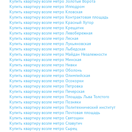
Купить квартиру возле метро Золотые Ворота
Купить квартиру возле метро Ипподром
Купить квартиру возле метро Кловская
Купить квартиру возле метро Контрактовая площадь
Купить квартиру возле метро Красный Хутор
Купить квартиру возле метро Крещатик
Купить квартиру возле метро Левобережная
Купить квартиру возле метро Лесная
Купить квартиру возле метро Лукьяновская
Купить квартиру возле метро Лыбедская
Купить квартиру возле метро Майдан Незалежности
Купить квартиру возле метро Минская
Купить квартиру возле метро Нивки
Купить квартиру возле метро Оболонь
Купить квартиру возле метро Олимпийская
Купить квартиру возле метро Осокорки
Купить квартиру возле метро Петровка
Купить квартиру возле метро Печерская
Купить квартиру возле метро Площадь Льва Толстого
Купить квартиру возле метро Позняки
Купить квартиру возле метро Политехнический институт
Купить квартиру возле метро Почтовая площадь
Купить квартиру возле метро Святошин
Купить квартиру возле метро Славутич
Купить квартиру возле метро Сырец